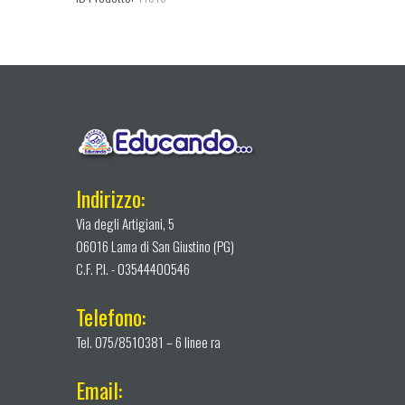
Indirizzo:
Via degli Artigiani, 5
06016 Lama di San Giustino (PG)
C.F. P.I. - 03544400546
Telefono:
Tel. 075/8510381 – 6 linee ra
Email: