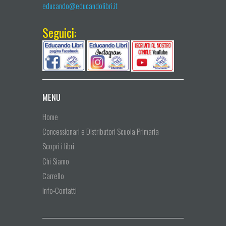
educando@educandolibri.it
Seguici:
MENU
Home
Concessionari e Distributori Scuola Primaria
Scopri i libri
Chi Siamo
Carrello
Info-Contatti