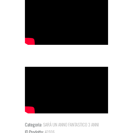
Categoria:
SARÀ UN ANNO FANTASTICO 3 ANNI
ID Prodotto:
41916