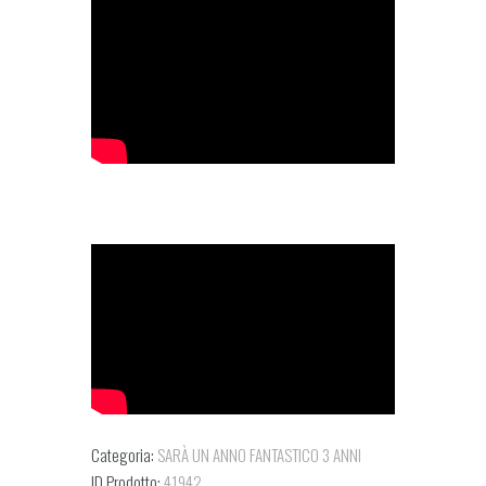
Categoria:
SARÀ UN ANNO FANTASTICO 3 ANNI
ID Prodotto:
41942