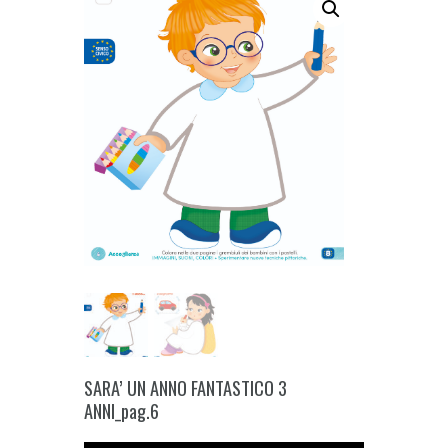
SARA’ UN ANNO FANTASTICO 3
ANNI_pag.6