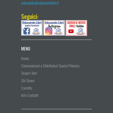
educando@educandolibri.it
Seguici:
MENU
Home
Concessionari e Distributori Scuola Primaria
Scopri i libri
Chi Siamo
Carrello
Info-Contatti