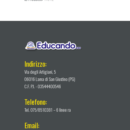
Indirizzo:
Via degli Artigiani, 5
06016 Lama di San Giustino (PG)
C.F. P.I. - 03544400546
Telefono:
Tel. 075/8510381 – 6 linee ra
Email: