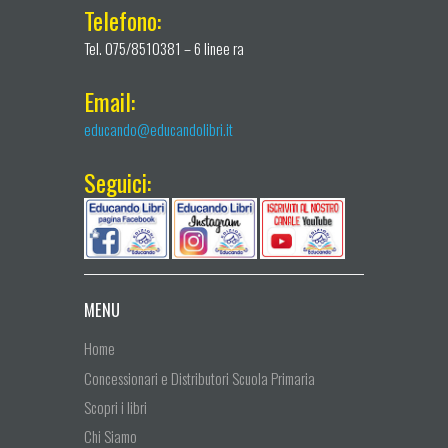
Telefono:
Tel. 075/8510381 – 6 linee ra
Email:
educando@educandolibri.it
Seguici:
MENU
Home
Concessionari e Distributori Scuola Primaria
Scopri i libri
Chi Siamo