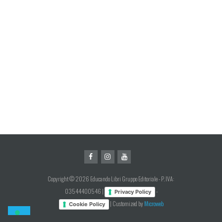
Copyright © 2026 Educando Libri Gruppo Editoriale - P. IVA:
03544400546 |
-
Privacy Policy
| Customized by
Microweb
Cookie Policy