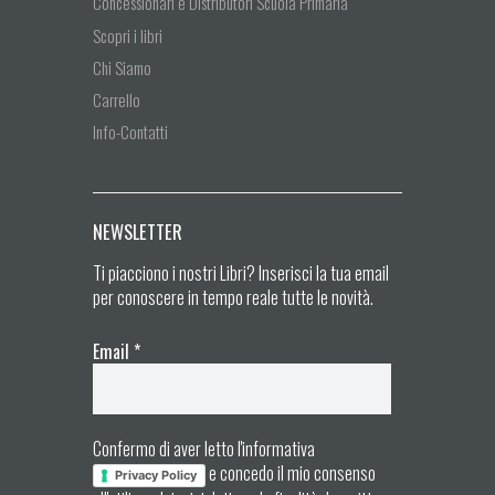
Concessionari e Distributori Scuola Primaria
Scopri i libri
Chi Siamo
Carrello
Info-Contatti
NEWSLETTER
Ti piacciono i nostri Libri? Inserisci la tua email
per conoscere in tempo reale tutte le novità.
Email
*
Confermo di aver letto l'informativa
e concedo il mio consenso
Privacy Policy