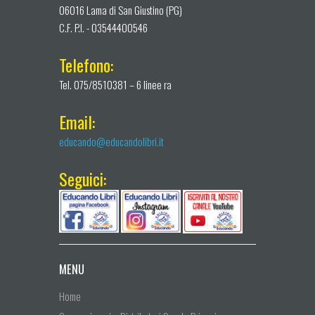
06016 Lama di San Giustino (PG)
C.F. P.I. - 03544400546
Telefono:
Tel. 075/8510381 – 6 linee ra
Email:
educando@educandolibri.it
Seguici:
MENU
Home