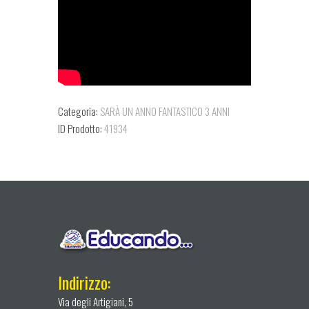
Categoria:
SARÀ UN ANNO FANTASTICO 3 ANNI
ID Prodotto:
41934
Indirizzo:
Via degli Artigiani, 5