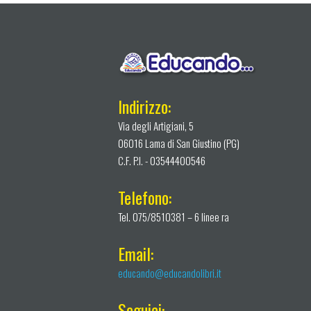
Indirizzo:
Via degli Artigiani, 5
06016 Lama di San Giustino (PG)
C.F. P.I. - 03544400546
Telefono:
Tel. 075/8510381 – 6 linee ra
Email:
educando@educandolibri.it
Seguici: