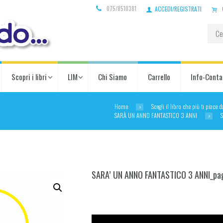
075/8510381
ACCEDI/REGISTRATI
Scopri i libri
LIM
Chi Siamo
Carrello
Info-Conta
Home
Scegli il libro che più ti piace 
SARÀ UN ANNO FANTASTICO 3 ANNI
SARA’ UN ANNO FANTASTICO 3 ANNI_pa