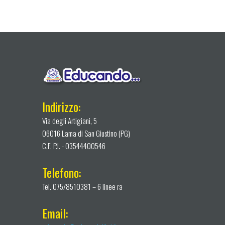
Indirizzo:
Via degli Artigiani, 5
06016 Lama di San Giustino (PG)
C.F. P.I. - 03544400546
Telefono:
Tel. 075/8510381 – 6 linee ra
Email: