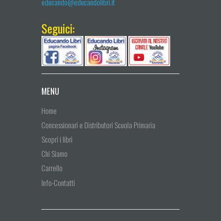
educando@educandolibri.it
Seguici:
MENU
Home
Concessionari e Distributori Scuola Primaria
Scopri i libri
Chi Siamo
Carrello
Info-Contatti