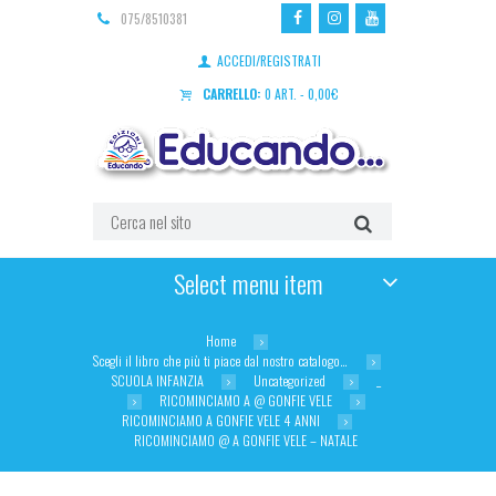
075/8510381
ACCEDI/REGISTRATI
CARRELLO:
0 ART.
-
0,00
€
Select menu item
Home
Scegli il libro che più ti piace dal nostro catalogo…
SCUOLA INFANZIA
Uncategorized
_
RICOMINCIAMO A @ GONFIE VELE
RICOMINCIAMO A GONFIE VELE 4 ANNI
RICOMINCIAMO @ A GONFIE VELE – NATALE