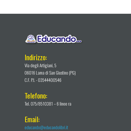
Indirizzo:
Via degli Artigiani, 5
06016 Lama di San Giustino (PG)
C.F. P.I. - 03544400546
Telefono:
Tel. 075/8510381 – 6 linee ra
Email:
educando@educandolibri.it