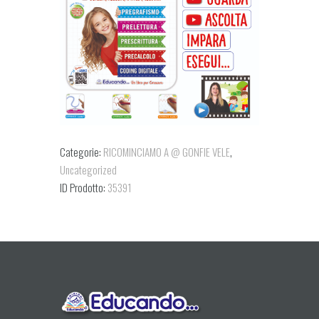
Categorie:
RICOMINCIAMO A @ GONFIE VELE
,
Uncategorized
ID Prodotto:
35391