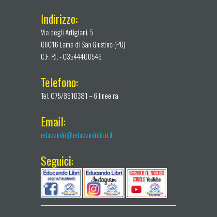
Indirizzo:
Via degli Artigiani, 5
06016 Lama di San Giustino (PG)
C.F. P.I. - 03544400546
Telefono:
Tel. 075/8510381 – 6 linee ra
Email:
educando@educandolibri.it
Seguici: