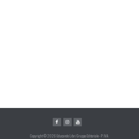
Copyright © 2026 Educando Libri Gruppo Editoriale - P. IVA: