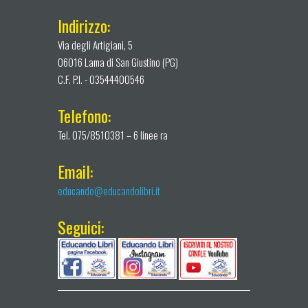
Indirizzo:
Via degli Artigiani, 5
06016 Lama di San Giustino (PG)
C.F. P.I. - 03544400546
Telefono:
Tel. 075/8510381 – 6 linee ra
Email:
educando@educandolibri.it
Seguici: