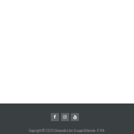
Copyright © 2026 Educando Libri Gruppo Editoriale - P. IVA: