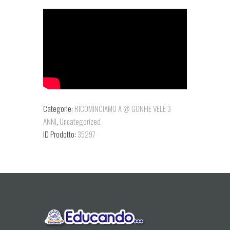
Categorie:
RICOMINCIAMO A @ GONFIE VELE 3
ANNI
,
Uncategorized
ID Prodotto:
35297