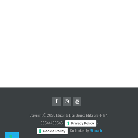
Copyright © 2026 Educando Libri Gruppo Editoriale - P. IVA:
03544400546 |
-
Privacy Policy
| Customized by
Microweb
Cookie Policy