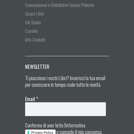
Concessionari e Distributori Scuola Primaria
Scopri i libri
Chi Siamo
Carrello
Info-Contatti
NEWSLETTER
Ti piacciono i nostri Libri? Inserisci la tua email
per conoscere in tempo reale tutte le novità.
Email
*
Confermo di aver letto l'informativa
e concedo il mio consenso
Privacy Policy