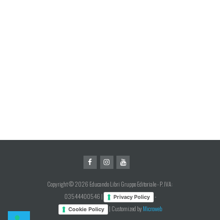
Copyright © 2026 Educando Libri Gruppo Editoriale - P. IVA:
03544400546 |
-
Privacy Policy
| Customized by
Microweb
Cookie Policy