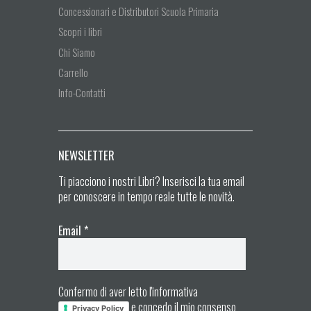
Concessionari e Distributori Scuola Primaria
Scopri i libri
Chi Siamo
Carrello
Info-Contatti
NEWSLETTER
Ti piacciono i nostri Libri? Inserisci la tua email
per conoscere in tempo reale tutte le novità.
Email
*
Confermo di aver letto l'informativa
e concedo il mio consenso
Privacy Policy