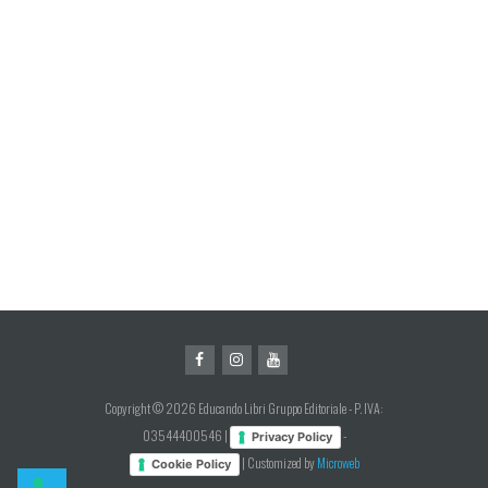
Copyright © 2026 Educando Libri Gruppo Editoriale - P. IVA:
03544400546 |
-
Privacy Policy
| Customized by
Microweb
Cookie Policy