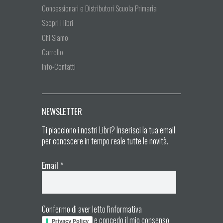
Concessionari e Distributori Scuola Primaria
Scopri i libri
Chi Siamo
Carrello
Info-Contatti
NEWSLETTER
Ti piacciono i nostri Libri? Inserisci la tua email
per conoscere in tempo reale tutte le novità.
Email
*
Confermo di aver letto l'informativa
e concedo il mio consenso
Privacy Policy