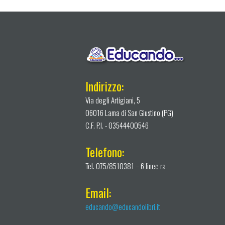
Indirizzo:
Via degli Artigiani, 5
06016 Lama di San Giustino (PG)
C.F. P.I. - 03544400546
Telefono:
Tel. 075/8510381 – 6 linee ra
Email:
educando@educandolibri.it