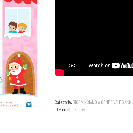
Categorie:
RICOMINCIAMO A GONFIE VELE 5 ANNI
ID Prodotto:
35358