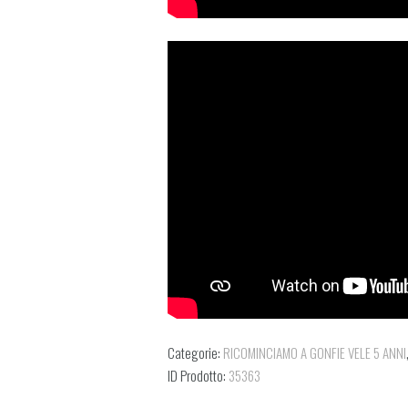
Categorie:
RICOMINCIAMO A GONFIE VELE 5 ANNI
ID Prodotto:
35363