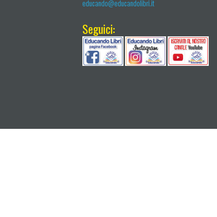
educando@educandolibri.it
Seguici: