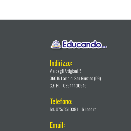
Indirizzo:
Via degli Artigiani, 5
06016 Lama di San Giustino (PG)
C.F. P.I. - 03544400546
Telefono:
Tel. 075/8510381 – 6 linee ra
Email: