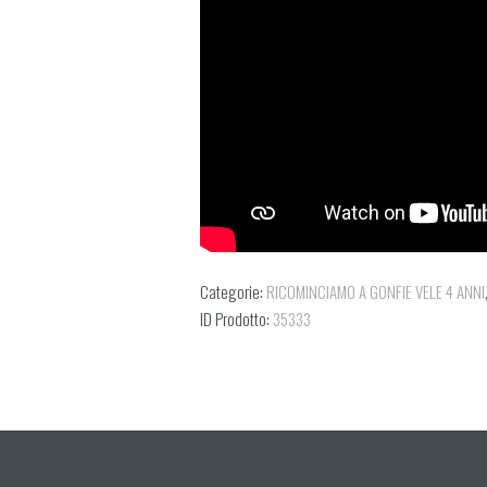
Categorie:
RICOMINCIAMO A GONFIE VELE 4 ANNI
ID Prodotto:
35333