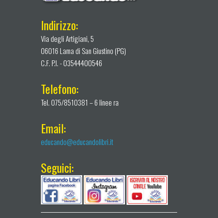
Indirizzo:
Via degli Artigiani, 5
06016 Lama di San Giustino (PG)
C.F. P.I. - 03544400546
Telefono:
Tel. 075/8510381 – 6 linee ra
Email:
educando@educandolibri.it
Seguici: