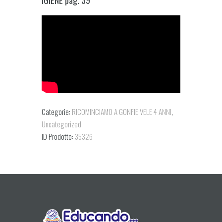
Categorie:
RICOMINCIAMO A GONFIE VELE 4 ANNI
,
Uncategorized
ID Prodotto:
35326