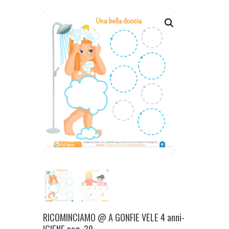
RICOMINCIAMO @ A GONFIE VELE 4 anni-
IGIENE pag. 39