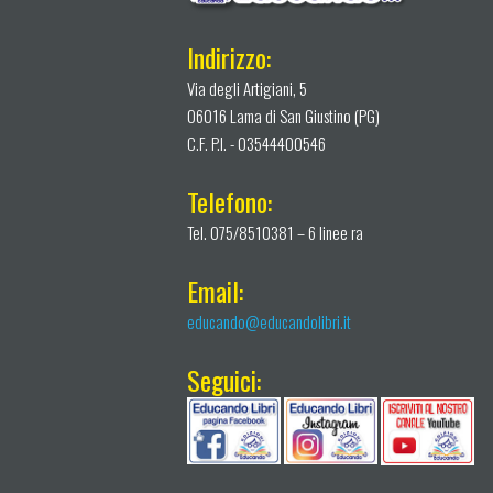
Indirizzo:
Via degli Artigiani, 5
06016 Lama di San Giustino (PG)
C.F. P.I. - 03544400546
Telefono:
Tel. 075/8510381 – 6 linee ra
Email:
educando@educandolibri.it
Seguici: