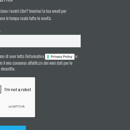
ciono i nostri Libri? Inserisci la tua email per
ere in tempo reale tutte le novità.
*
mo di aver letto l'informativa
e
Privacy Policy
 il mio consenso all'utilizzo dei miei dati per le
à descritte.