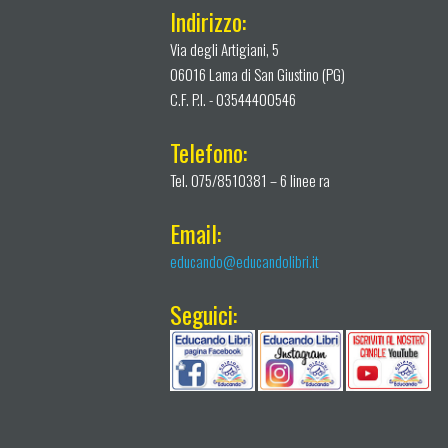
Indirizzo:
Via degli Artigiani, 5
06016 Lama di San Giustino (PG)
C.F. P.I. - 03544400546
Telefono:
Tel. 075/8510381 – 6 linee ra
Email:
educando@educandolibri.it
Seguici: