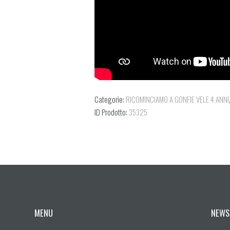
Categorie:
RICOMINCIAMO A GONFIE VELE 4 ANNI
ID Prodotto:
35325
MENU
NEWS