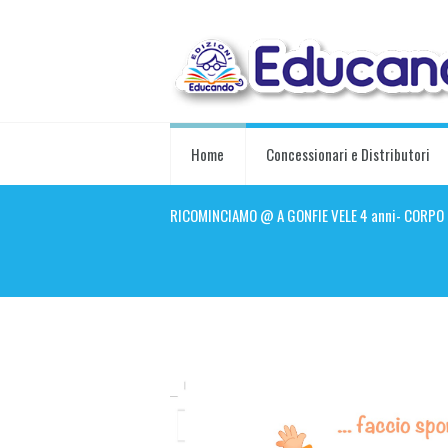
Home
Concessionari e Distributori
RICOMINCIAMO @ A GONFIE VELE 4 anni- CORPO 