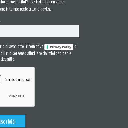
ciono i nostri Libri? Inserisci la tua email per
ere in tempo reale tutte le novità.
*
mo di aver letto l'informativa
e
Privacy Policy
 il mio consenso all'utilizzo dei miei dati per le
à descritte.