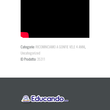
Categorie:
RICOMINCIAMO A GONFIE VELE 4 ANNI
,
Uncategorized
ID Prodotto:
35311