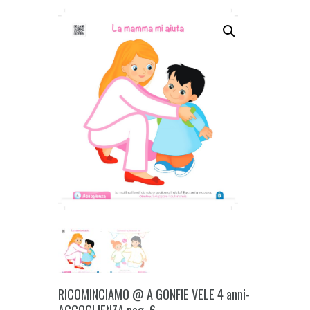
RICOMINCIAMO @ A GONFIE VELE 4 anni-
ACCOGLIENZA pag. 6