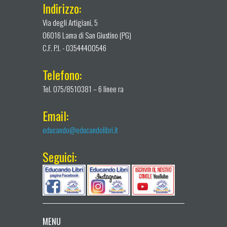
Indirizzo:
Via degli Artigiani, 5
06016 Lama di San Giustino (PG)
C.F. P.I. - 03544400546
Telefono:
Tel. 075/8510381 – 6 linee ra
Email:
educando@educandolibri.it
Seguici:
MENU