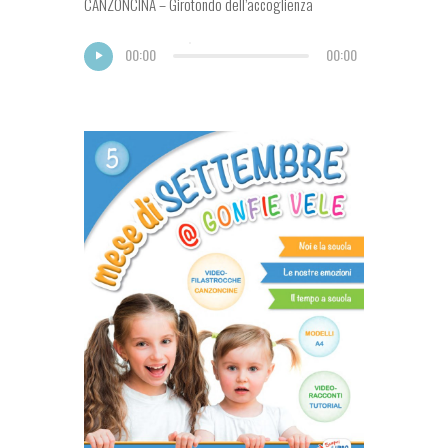
CANZONCINA – Girotondo dell’accoglienza
00:00
00:00