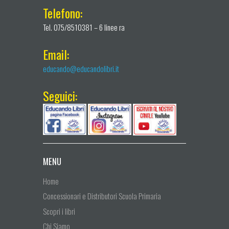
Telefono:
Tel. 075/8510381 – 6 linee ra
Email:
educando@educandolibri.it
Seguici:
MENU
Home
Concessionari e Distributori Scuola Primaria
Scopri i libri
Chi Siamo