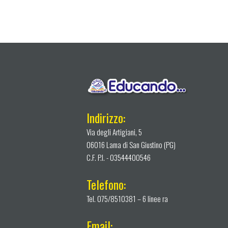
Indirizzo:
Via degli Artigiani, 5
06016 Lama di San Giustino (PG)
C.F. P.I. - 03544400546
Telefono:
Tel. 075/8510381 – 6 linee ra
Email: