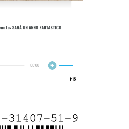
venuto: SARÀ UN ANNO FANTASTICO
00:00
1:15