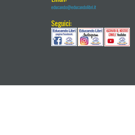
educando@educandolibri.it
Seguici: