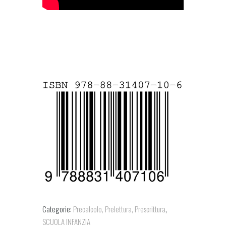
Categorie:
Precalcolo, Prelettura, Prescrittura
,
SCUOLA INFANZIA