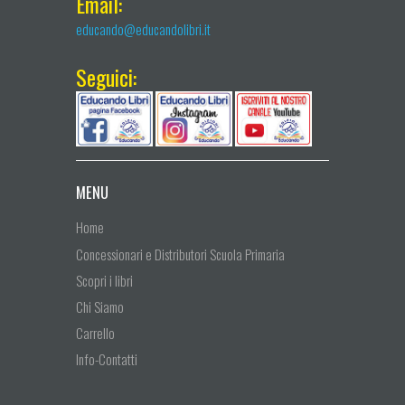
Email:
educando@educandolibri.it
Seguici:
MENU
Home
Concessionari e Distributori Scuola Primaria
Scopri i libri
Chi Siamo
Carrello
Info-Contatti