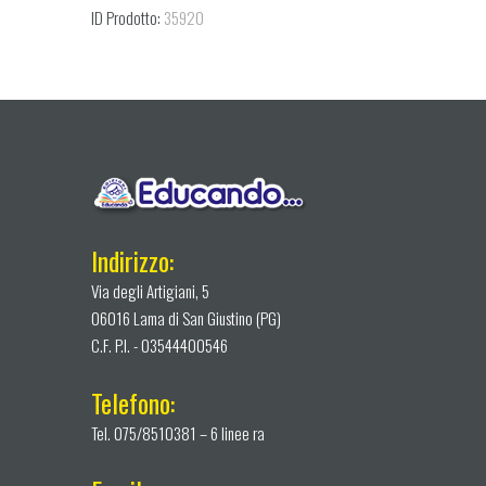
ID Prodotto:
35920
Indirizzo:
Via degli Artigiani, 5
06016 Lama di San Giustino (PG)
C.F. P.I. - 03544400546
Telefono:
Tel. 075/8510381 – 6 linee ra