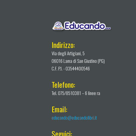
Indirizzo:
Via degli Artigiani, 5
06016 Lama di San Giustino (PG)
C.F. P.I. - 03544400546
Telefono:
Tel. 075/8510381 – 6 linee ra
Email:
educando@educandolibri.it
Seguici: