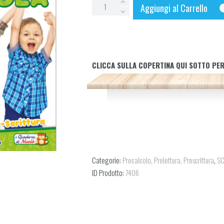
PERCORSO
Aggiungi al Carrello
PRE-
SCUOLA
quantity
CLICCA SULLA COPERTINA QUI SOTTO PER
Categorie:
Precalcolo, Prelettura, Prescrittura
,
SC
ID Prodotto:
7406