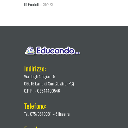
ID Prodotto:
35273
Indirizzo:
Via degli Artigiani, 5
06016 Lama di San Giustino (PG)
C.F. P.I. - 03544400546
Telefono:
Tel. 075/8510381 – 6 linee ra