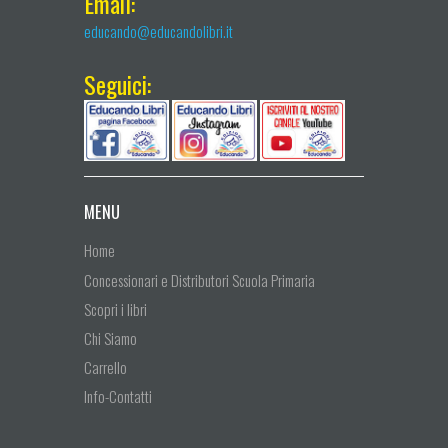
Email:
educando@educandolibri.it
Seguici:
MENU
Home
Concessionari e Distributori Scuola Primaria
Scopri i libri
Chi Siamo
Carrello
Info-Contatti