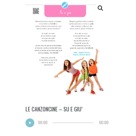
LE CANZONCINE – SU E GIU’
00:00
00:00