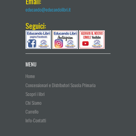
Email:
educando@educandolibri.it
Seguici:
MENU
Home
Concessionari e Distributori Scuola Primaria
Scopri i libri
Chi Siamo
Carrello
Info-Contatti