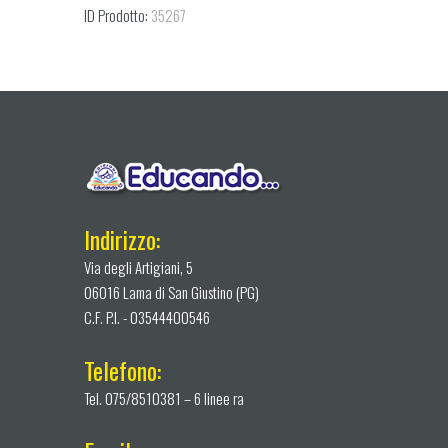
ID Prodotto:
35267
Indirizzo:
Via degli Artigiani, 5
06016 Lama di San Giustino (PG)
C.F. P.I. - 03544400546
Telefono:
Tel. 075/8510381 – 6 linee ra