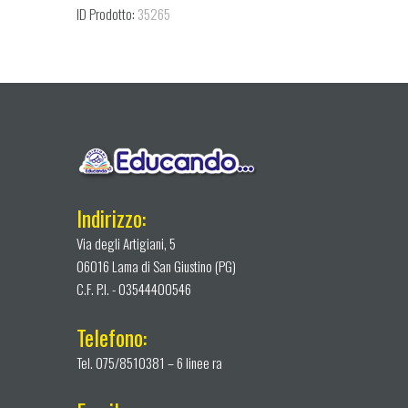
ID Prodotto:
35265
Indirizzo:
Via degli Artigiani, 5
06016 Lama di San Giustino (PG)
C.F. P.I. - 03544400546
Telefono:
Tel. 075/8510381 – 6 linee ra