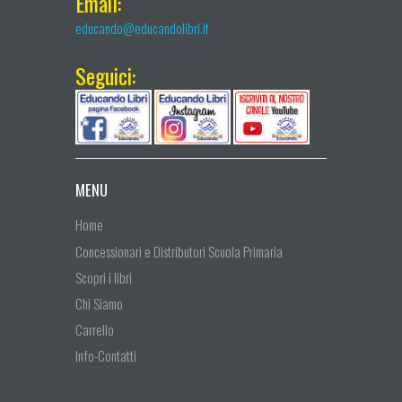
Email:
educando@educandolibri.it
Seguici:
MENU
Home
Concessionari e Distributori Scuola Primaria
Scopri i libri
Chi Siamo
Carrello
Info-Contatti