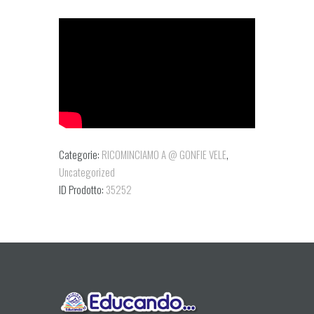
Categorie:
RICOMINCIAMO A @ GONFIE VELE
,
Uncategorized
ID Prodotto:
35252