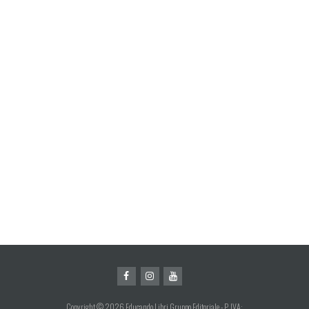
Copyright © 2026 Educando Libri Gruppo Editoriale - P. IVA: