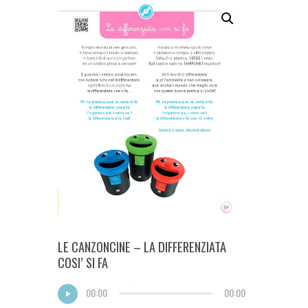
LE CANZONCINE – LA DIFFERENZIATA
COSI’ SI FA
00:00
00:00