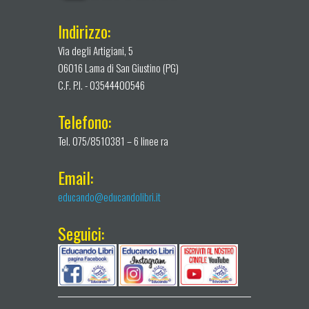
Indirizzo:
Via degli Artigiani, 5
06016 Lama di San Giustino (PG)
C.F. P.I. - 03544400546
Telefono:
Tel. 075/8510381 – 6 linee ra
Email:
educando@educandolibri.it
Seguici: