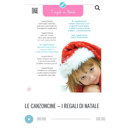
LE CANZONCINE – I REGALI DI NATALE
00:00
00:00