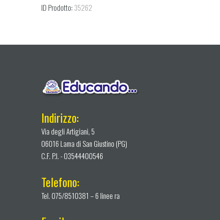
ID Prodotto:
35262
Indirizzo:
Via degli Artigiani, 5
06016 Lama di San Giustino (PG)
C.F. P.I. - 03544400546
Telefono:
Tel. 075/8510381 – 6 linee ra