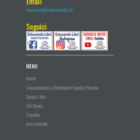
Email:
educando@educandolibri.it
Seguici:
MENU
Home
Concessionari e Distributori Scuola Primaria
Scopri i libri
Chi Siamo
Carrello
Info-Contatti