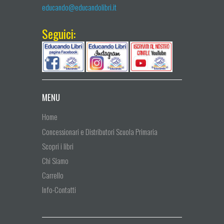
educando@educandolibri.it
Seguici:
MENU
Home
Concessionari e Distributori Scuola Primaria
Scopri i libri
Chi Siamo
Carrello
Info-Contatti