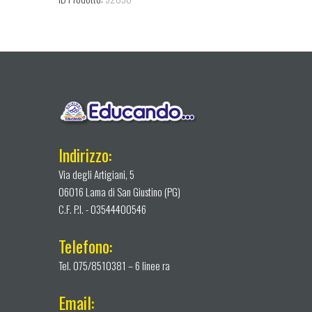
Indirizzo:
Via degli Artigiani, 5
06016 Lama di San Giustino (PG)
C.F. P.I. - 03544400546
Telefono:
Tel. 075/8510381 – 6 linee ra
Email: