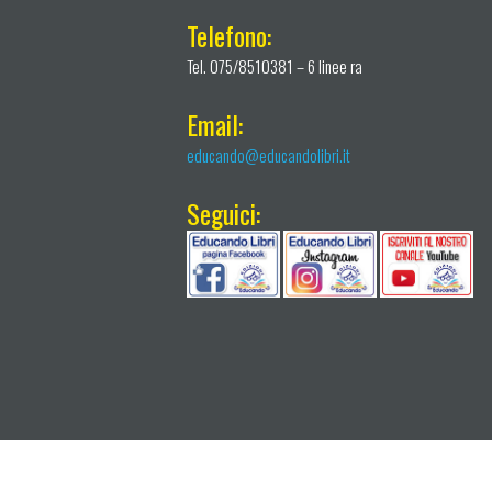
Telefono:
Tel. 075/8510381 – 6 linee ra
Email:
educando@educandolibri.it
Seguici: