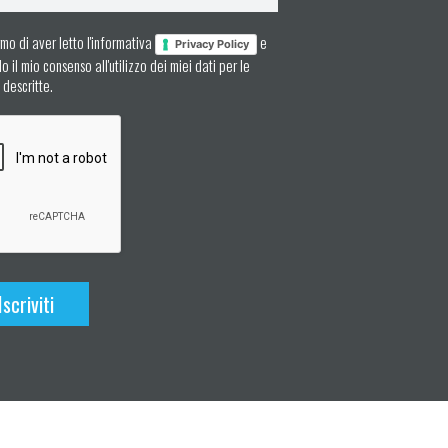
mo di aver letto l'informativa
e
Privacy Policy
 il mio consenso all'utilizzo dei miei dati per le
à descritte.