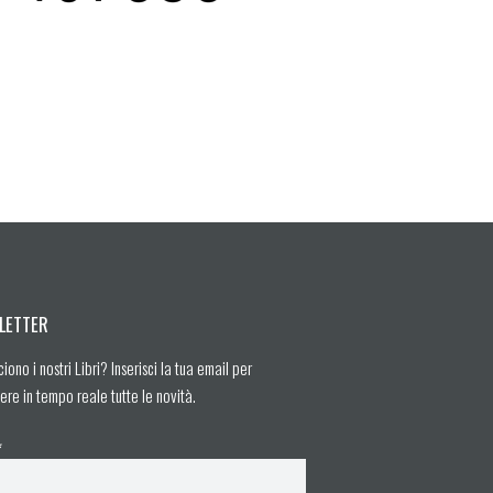
LETTER
ciono i nostri Libri? Inserisci la tua email per
ere in tempo reale tutte le novità.
*