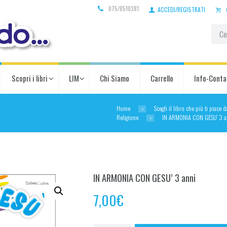
075/8510381
ACCEDI/REGISTRATI
Scopri i libri
LIM
Chi Siamo
Carrello
Info-Conta
Home
Scegli il libro che più ti piace 
Religione
IN ARMONIA CON GESU’ 3 a
IN ARMONIA CON GESU’ 3 anni
7,00
€