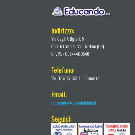
Indirizzo:
Via degli Artigiani, 5
06016 Lama di San Giustino (PG)
C.F. P.I. - 03544400546
Telefono:
Tel. 075/8510381 – 6 linee ra
Email:
educando@educandolibri.it
Seguici: