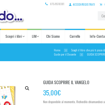
075/8510381
ACCEDI/REGISTRATI
Scopri i libri
LIM
Chi Siamo
Carrello
Info-Conta
Home
Scegli il libro che più ti piace 
Guide per il Docente
GUIDA SCOPRIRE
GUIDA SCOPRIRE IL VANGELO
35,00
€
Non disponibile al momento. Richiedilo chiamandoci a