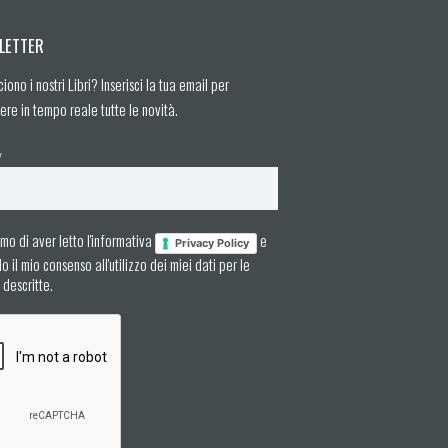
LETTER
ciono i nostri Libri? Inserisci la tua email per
ere in tempo reale tutte le novità.
*
mo di aver letto l'informativa
e
Privacy Policy
 il mio consenso all'utilizzo dei miei dati per le
à descritte.