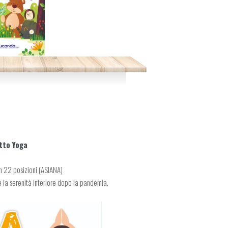
tto Yoga
n 22 posizioni (ASIANA)
 e la serenità interiore dopo la pandemia.