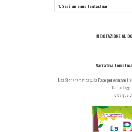
1.
Sarà un anno fantastico
IN DOTAZIONE AL D
Narrativa tematic
Una Storia tematica sulla Pace per educare i picc
Da far legge
o da guarda