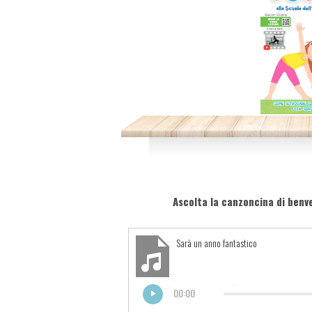
Ascolta la canzoncina di ben
Sarà un anno fantastico
00:00