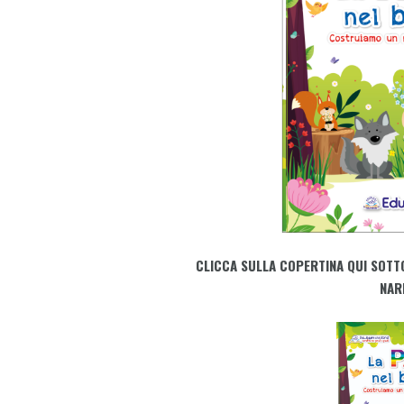
CLICCA SULLA COPERTINA QUI SOTT
NAR