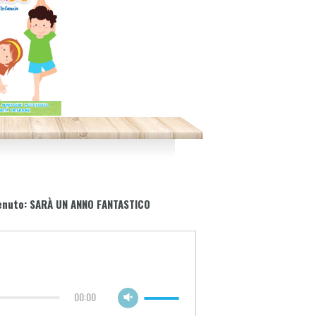
venuto: SARÀ UN ANNO FANTASTICO
00:00