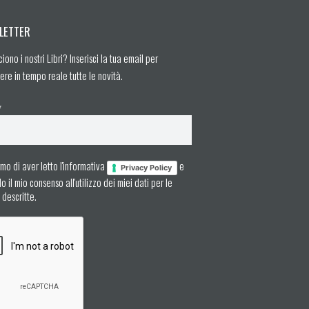
LETTER
ciono i nostri Libri? Inserisci la tua email per
ere in tempo reale tutte le novità.
*
mo di aver letto l'informativa
e
Privacy Policy
 il mio consenso all'utilizzo dei miei dati per le
à descritte.