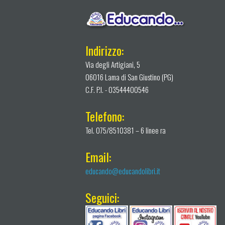
Indirizzo:
Via degli Artigiani, 5
06016 Lama di San Giustino (PG)
C.F. P.I. - 03544400546
Telefono:
Tel. 075/8510381 – 6 linee ra
Email:
educando@educandolibri.it
Seguici: