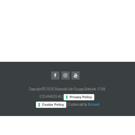
Copyright © 2026 Educando Libri Gruppo Editoriale - P. IVA:
03544400546 |
-
Privacy Policy
| Customized by
Microweb
Cookie Policy