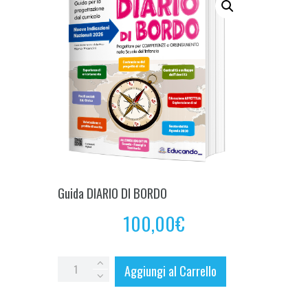
Guida DIARIO DI BORDO
100,00
€
Guida
Aggiungi al Carrello
DIARIO
DI