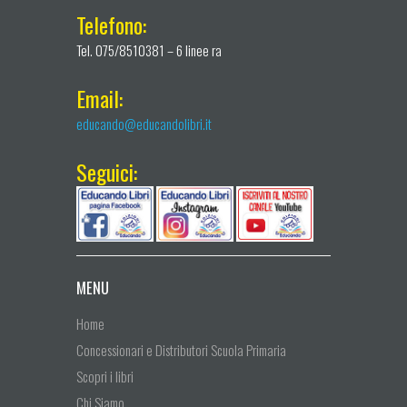
Telefono:
Tel. 075/8510381 – 6 linee ra
Email:
educando@educandolibri.it
Seguici:
MENU
Home
Concessionari e Distributori Scuola Primaria
Scopri i libri
Chi Siamo