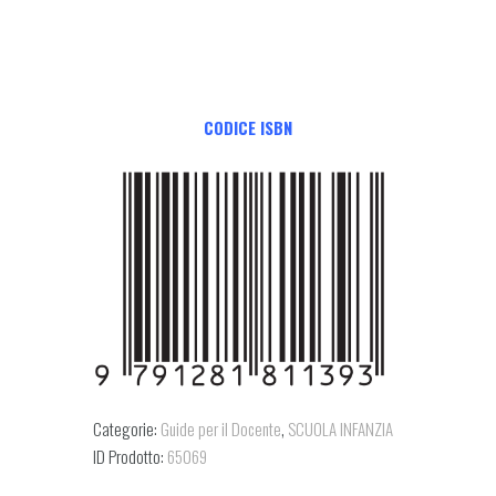
CODICE ISBN
Categorie:
Guide per il Docente
,
SCUOLA INFANZIA
ID Prodotto:
65069