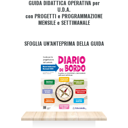
GUIDA DIDATTICA OPERATIVA per
BORDO
U.D.A.
quantity
con PROGETTI e PROGRAMMAZIONE
MENSILE e
SETTIMANALE
SFOGLIA UN’ANTEPRIMA DELLA GUIDA