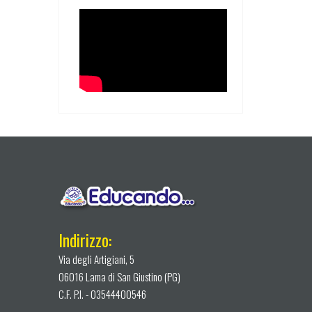
Indirizzo:
Via degli Artigiani, 5
06016 Lama di San Giustino (PG)
C.F. P.I. - 03544400546