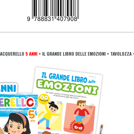
 ACQUERELLO
5 ANNI
+ IL GRANDE LIBRO DELLE EMOZIONI + TAVOLOZZA 