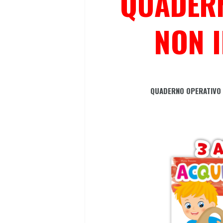
QUADERN
NON 
QUADERNO OPERATIVO