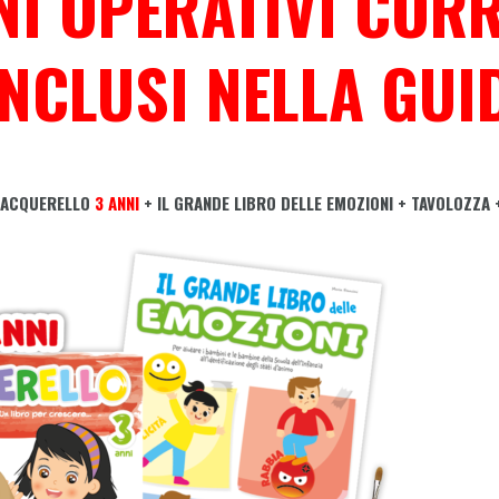
I OPERATIVI CORR
INCLUSI
NELLA GUI
 ACQUERELLO
3 ANNI
+ IL GRANDE LIBRO DELLE EMOZIONI + TAVOLOZZA 