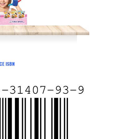
CE ISBN