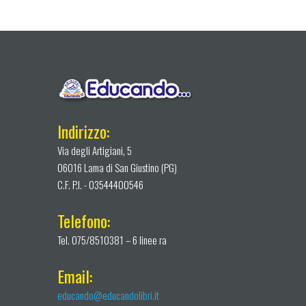
Indirizzo:
Via degli Artigiani, 5
06016 Lama di San Giustino (PG)
C.F. P.I. - 03544400546
Telefono:
Tel. 075/8510381 – 6 linee ra
Email:
educando@educandolibri.it