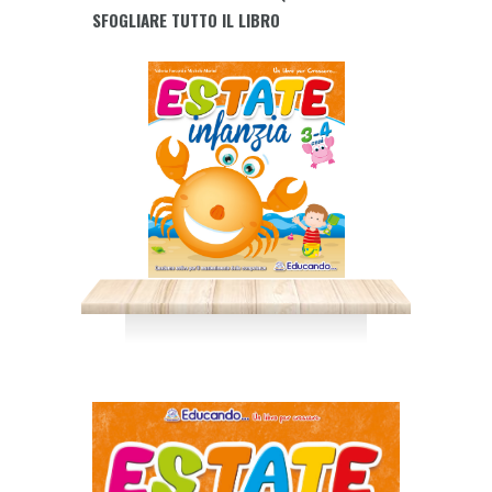
SFOGLIARE TUTTO IL LIBRO
ANNI
quantity