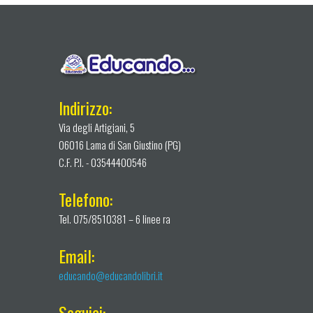
Indirizzo:
Via degli Artigiani, 5
06016 Lama di San Giustino (PG)
C.F. P.I. - 03544400546
Telefono:
Tel. 075/8510381 – 6 linee ra
Email:
educando@educandolibri.it
Seguici: