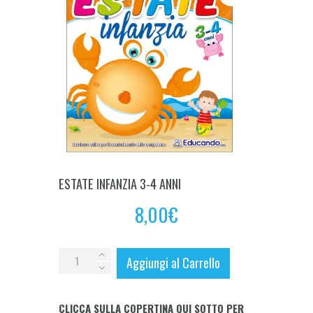
ESTATE INFANZIA 3-4 ANNI
8,00
€
ESTATE
Aggiungi al Carrello
INFANZIA
3-
CLICCA SULLA COPERTINA QUI SOTTO PER
4