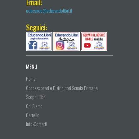
Email:
educando@educandolibri.it
Seguici:
MENU
Home
Concessionari e Distributori Scuola Primaria
Scopri i libri
Chi Siamo
Carrello
Info-Contatti