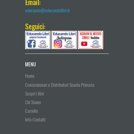
Email:
educando@educandolibri.it
Seguici:
MENU
Home
Concessionari e Distributori Scuola Primaria
Scopri i libri
Chi Siamo
Carrello
Info-Contatti