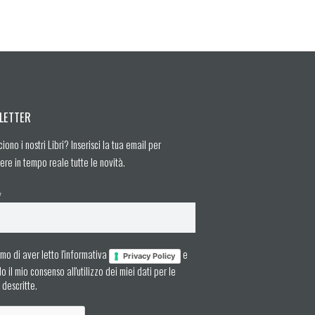
LETTER
ciono i nostri Libri? Inserisci la tua email per
ere in tempo reale tutte le novità.
*
mo di aver letto l'informativa
e
Privacy Policy
 il mio consenso all'utilizzo dei miei dati per le
à descritte.