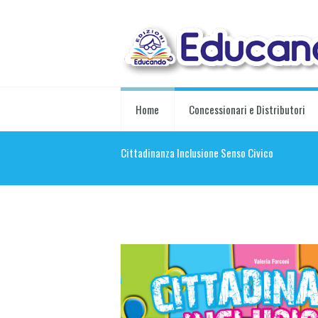
Home
Concessionari e Distributori
Cittadinanza Inclusione Senso Civico