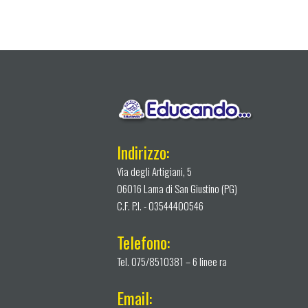
Indirizzo:
Via degli Artigiani, 5
06016 Lama di San Giustino (PG)
C.F. P.I. - 03544400546
Telefono:
Tel. 075/8510381 – 6 linee ra
Email: