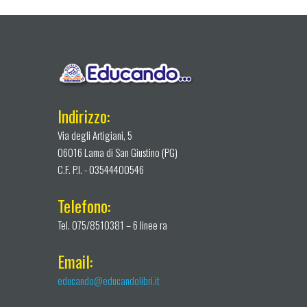
Indirizzo:
Via degli Artigiani, 5
06016 Lama di San Giustino (PG)
C.F. P.I. - 03544400546
Telefono:
Tel. 075/8510381 – 6 linee ra
Email:
educando@educandolibri.it