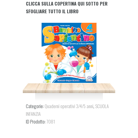
CLICCA SULLA COPERTINA QUI SOTTO PER
anni
SFOGLIARE TUTTO IL LIBRO
quantity
Categorie:
Quaderni operativi 3/4/5 anni
,
SCUOLA
INFANZIA
ID Prodotto:
7081