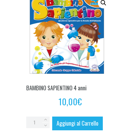
BAMBINO SAPIENTINO 4 anni
10,00
€
BAMBINO
Aggiungi al Carrello
SAPIENTINO
4