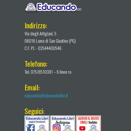
Indirizzo:
Via degli Artigiani, 5
06016 Lama di San Giustino (PG)
C.F. P.I. - 03544400546
Telefono:
Tel. 075/8510381 – 6 linee ra
Email:
educando@educandolibri.it
Seguici: