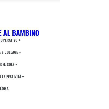
E AL BAMBINO
OPERATIVO +
 E COLLAGE +
 DEL SOLE +
R LE FESTIVITÀ +
PLOMA