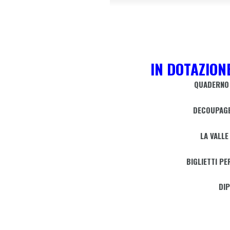
IN DOTAZION
QUADERNO 
DECOUPAGE
LA VALLE
BIGLIETTI PE
DI