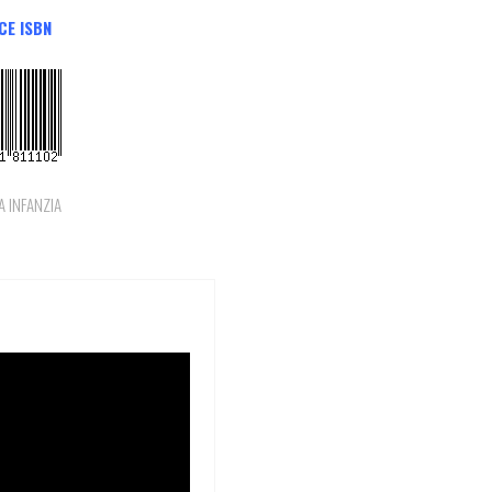
CE ISBN
 INFANZIA