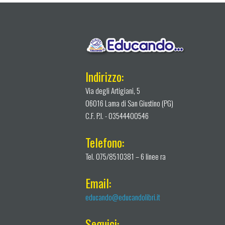
Indirizzo:
Via degli Artigiani, 5
06016 Lama di San Giustino (PG)
C.F. P.I. - 03544400546
Telefono:
Tel. 075/8510381 – 6 linee ra
Email:
educando@educandolibri.it
Seguici: