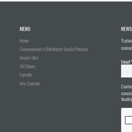
MENU
NEWS
Home
Ti piac
conosc
Concessionari e Distributori Scuola Primaria
Scopri i libri
Email
Chi Siamo
Carrello
Info-Contatti
Confer
concedo
finalit