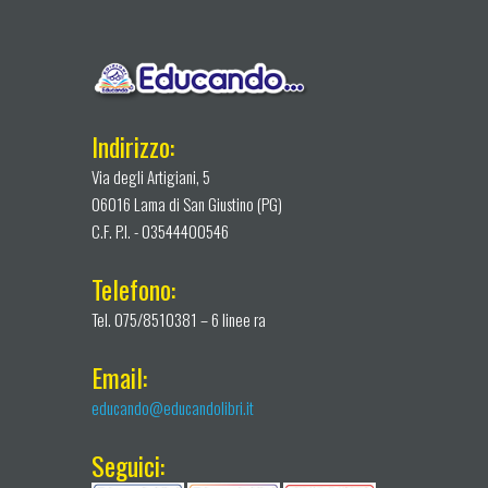
Indirizzo:
Via degli Artigiani, 5
06016 Lama di San Giustino (PG)
C.F. P.I. - 03544400546
Telefono:
Tel. 075/8510381 – 6 linee ra
Email:
educando@educandolibri.it
Seguici: