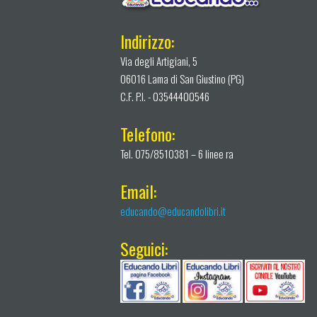
Indirizzo:
Via degli Artigiani, 5
06016 Lama di San Giustino (PG)
C.F. P.I. - 03544400546
Telefono:
Tel. 075/8510381 – 6 linee ra
Email:
educando@educandolibri.it
Seguici: