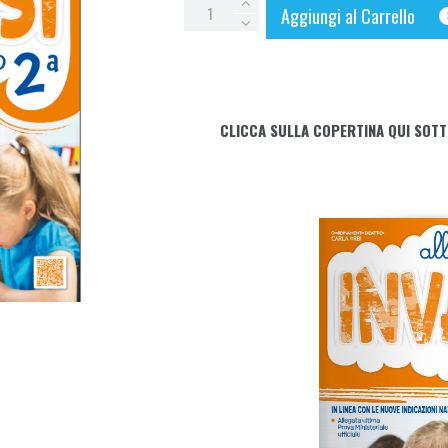
ALLENAMENTO
Aggiungi al Carrello
INVALSI
ITALIANO
-
2ª
CLICCA SULLA COPERTINA QUI SOTT
classe
quantity