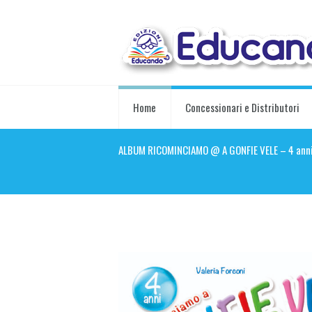
Home
Concessionari e Distributori
ALBUM RICOMINCIAMO @ A GONFIE VELE – 4 ann