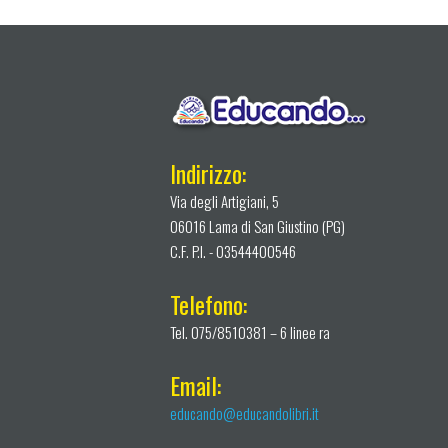
Indirizzo:
Via degli Artigiani, 5
06016 Lama di San Giustino (PG)
C.F. P.I. - 03544400546
Telefono:
Tel. 075/8510381 – 6 linee ra
Email:
educando@educandolibri.it