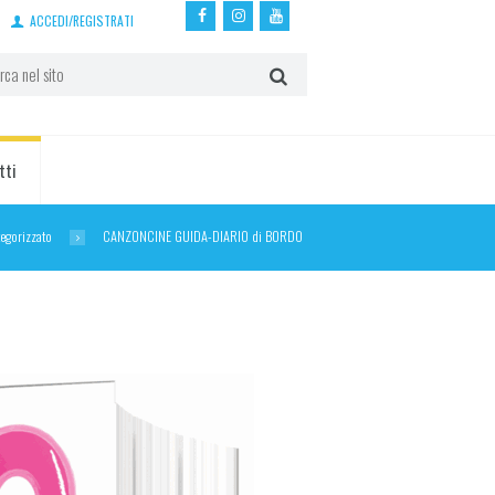
ACCEDI/REGISTRATI
tti
egorizzato
CANZONCINE GUIDA-DIARIO di BORDO