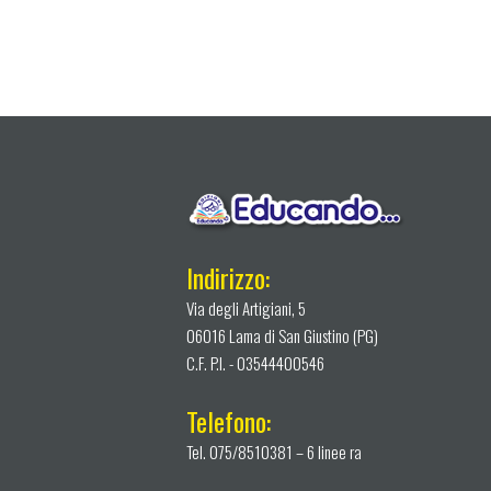
Indirizzo:
Via degli Artigiani, 5
06016 Lama di San Giustino (PG)
C.F. P.I. - 03544400546
Telefono:
Tel. 075/8510381 – 6 linee ra