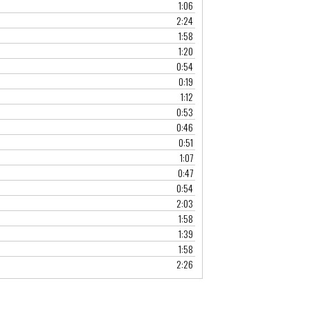
1:06
2:24
1:58
1:20
0:54
0:19
1:12
0:53
0:46
0:51
1:07
0:47
0:54
2:03
1:58
1:39
1:58
2:26