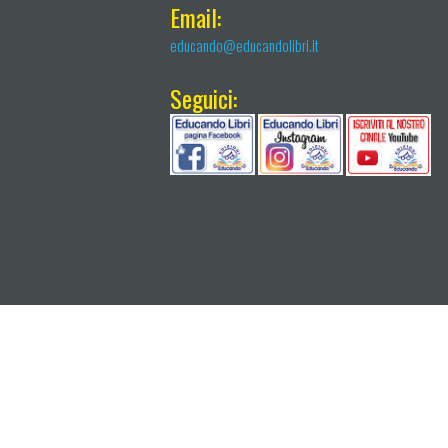
Email:
educando@educandolibri.it
Seguici: