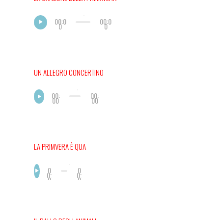
00:0
00:0
0
0
UN ALLEGRO CONCERTINO
00:
00:
00
00
LA PRIMVERA È QUA
0
0
0:
0:
0
0
0
0