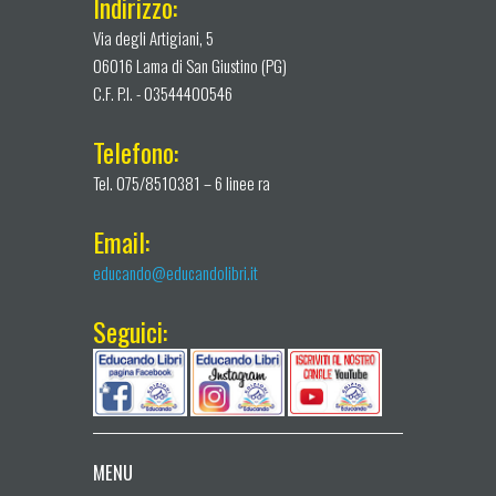
Indirizzo:
Via degli Artigiani, 5
06016 Lama di San Giustino (PG)
C.F. P.I. - 03544400546
Telefono:
Tel. 075/8510381 – 6 linee ra
Email:
educando@educandolibri.it
Seguici:
MENU