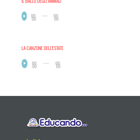
IL BALLO DEGLI ANIMALI
00:
00:
00
00
LA CANZONE DELL’ESTATE
00:
00:
00
00