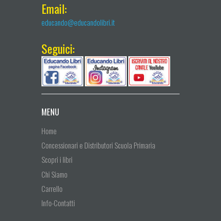
Email:
educando@educandolibri.it
Seguici:
MENU
Home
Concessionari e Distributori Scuola Primaria
Scopri i libri
Chi Siamo
Carrello
Info-Contatti