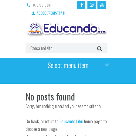
075/8510381
ACCEDI/REGISTRATI
Select menu item
No posts found
Sorry, but nothing matched your search criteria.
Go back, or return to
Educando Libri
home page to
choose a new page.