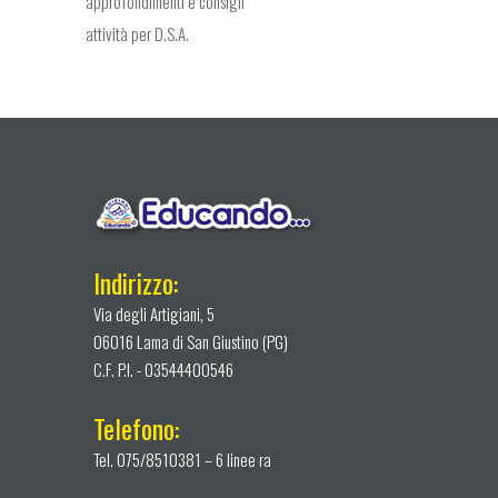
approfondimenti e consigli
attività per D.S.A.
Indirizzo:
Via degli Artigiani, 5
06016 Lama di San Giustino (PG)
C.F. P.I. - 03544400546
Telefono:
Tel. 075/8510381 – 6 linee ra