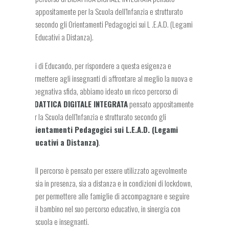
appositamente per la Scuola dell’Infanzia e strutturato
secondo gli Orientamenti Pedagogici sui L .E.A.D. (Legami
Educativi a Distanza).
Noi di Educando, per rispondere a questa esigenza e
permettere agli insegnanti di affrontare al meglio la nuova e
impegnativa sfida, abbiamo ideato un ricco percorso di
DIDATTICA DIGITALE INTEGRATA
pensato appositamente
per la Scuola dell’Infanzia e strutturato secondo gli
Orientamenti Pedagogici sui L.E.A.D. (Legami
Educativi a Distanza)
.
Il percorso è pensato per essere utilizzato agevolmente
sia in presenza, sia a distanza e in condizioni di lockdown,
per permettere alle famiglie di accompagnare e seguire
il bambino nel suo percorso educativo, in sinergia con
scuola e insegnanti.