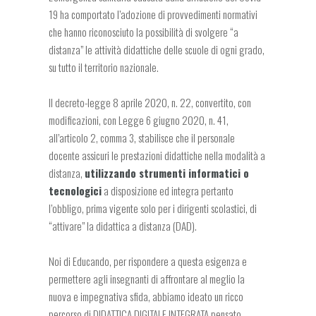
19 ha comportato l’adozione di provvedimenti normativi
che hanno riconosciuto la possibilità di svolgere “a
distanza” le attività didattiche delle scuole di ogni grado,
su tutto il territorio nazionale.
Il decreto-legge 8 aprile 2020, n. 22, convertito, con
modificazioni, con Legge 6 giugno 2020, n. 41,
all’articolo 2, comma 3, stabilisce che il personale
docente assicuri le prestazioni didattiche nella modalità a
distanza,
utilizzando strumenti informatici o
tecnologici
a disposizione ed integra pertanto
l’obbligo, prima vigente solo per i dirigenti scolastici, di
“attivare” la didattica a distanza (DAD).
Noi di Educando, per rispondere a questa esigenza e
permettere agli insegnanti di affrontare al meglio la
nuova e impegnativa sfida, abbiamo ideato un ricco
percorso di DIDATTICA DIGITALE INTEGRATA pensato