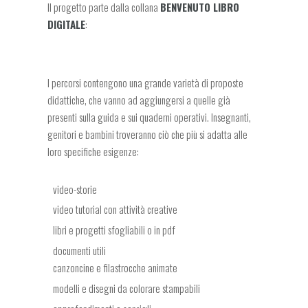
Il progetto parte dalla collana
BENVENUTO LIBRO
DIGITALE
:
I percorsi contengono una grande varietà di proposte
didattiche, che vanno ad aggiungersi a quelle già
presenti sulla guida e sui quaderni operativi. Insegnanti,
genitori e bambini troveranno ciò che più si adatta alle
loro specifiche esigenze:
video-storie
video tutorial con attività creative
libri e progetti sfogliabili o in pdf
documenti utili
canzoncine e filastrocche animate
modelli e disegni da colorare stampabili