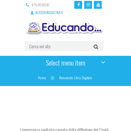
075/8510381
ACCEDI/REGISTRATI
Select menu item
Home
Benvenuto Libro Digitale
L’emergenza sanitaria causata dalla diffusione del Covid-