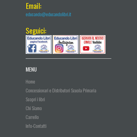
Email:
educando@educandolibri.it
Seguici:
MENU
Home
Concessionari e Distributori Scuola Primaria
Scopri i libri
Chi Siamo
Carrello
Info-Contatti